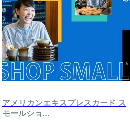
アメリカンエキスプレスカード ス
モールショ...