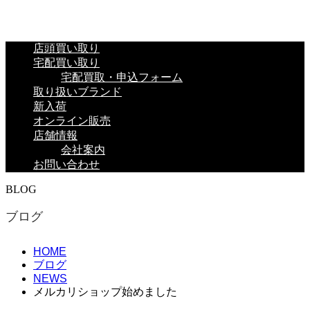
店頭買い取り
宅配買い取り
宅配買取・申込フォーム
取り扱いブランド
新入荷
オンライン販売
店舗情報
会社案内
お問い合わせ
BLOG
ブログ
HOME
ブログ
NEWS
メルカリショップ始めました