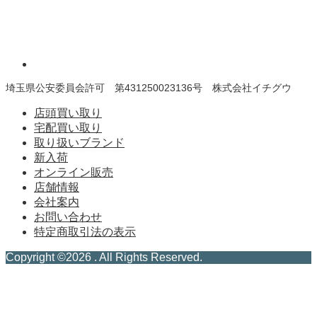
埼玉県公安委員会許可 第431250023136号 株式会社イチグウ
店頭買い取り
宅配買い取り
取り扱いブランド
新入荷
オンライン販売
店舗情報
会社案内
お問い合わせ
特定商取引法の表示
Copyright ©
2026
. All Rights Reserved.