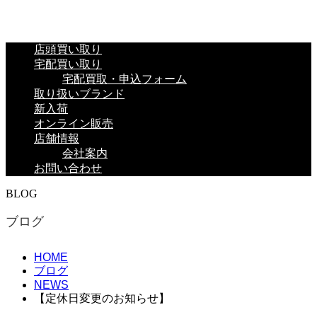
店頭買い取り
宅配買い取り
宅配買取・申込フォーム
取り扱いブランド
新入荷
オンライン販売
店舗情報
会社案内
お問い合わせ
BLOG
ブログ
HOME
ブログ
NEWS
【定休日変更のお知らせ】