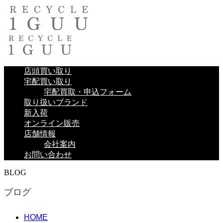
店頭買い取り
宅配買い取り
宅配買取・申込フォーム
取り扱いブランド
新入荷
オンライン販売
店舗情報
会社案内
お問い合わせ
BLOG
ブログ
HOME