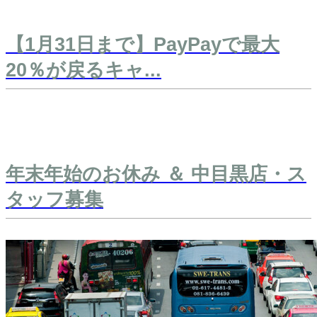
【1月31日まで】PayPayで最大
20％が戻るキャ...
年末年始のお休み ＆ 中目黒店・ス
タッフ募集