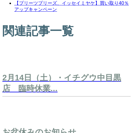
【プリーツプリーズ、イッセイミヤケ】買い取り40％
アップキャンペーン
関連記事一覧
2月14日（土）・イチグウ中目黒
店 臨時休業...
お盆休みのお知らせ