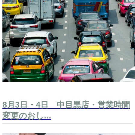
8月3日・4日 中目黒店・営業時間
変更のおし...